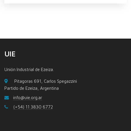
UIE
Unión Industrial de Ezeiza.
Pitagoras 691, Carlos Spegazzini
Partido de Ezeiza, Argentina
info@uie.org.ar
(+54) 11 3830 6772